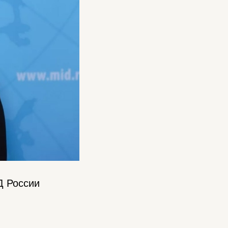
Д России