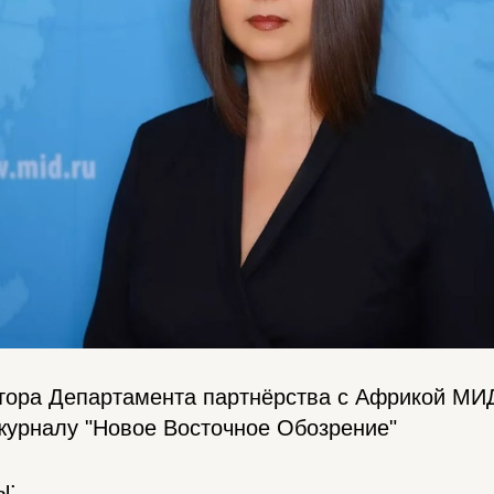
тора Департамента партнёрства с Африкой МИ
журналу "Новое Восточное Обозрение"
ы: