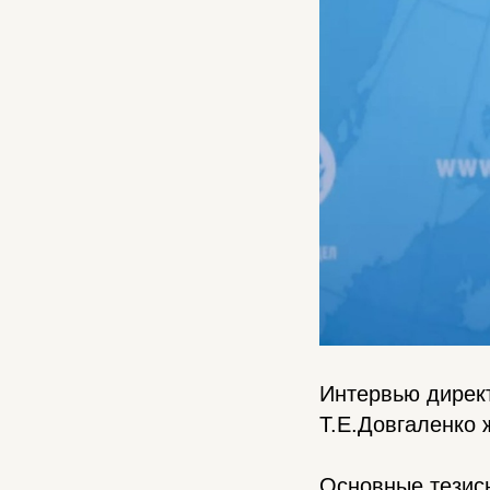
Интервью дирек
Т.Е.Довгаленко 
Основные тезис