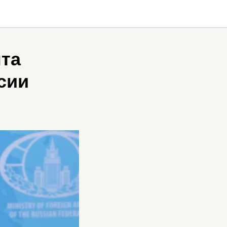
та
сии