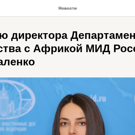
Новости
ю директора Департамен
ства с Африкой МИД Рос
аленко