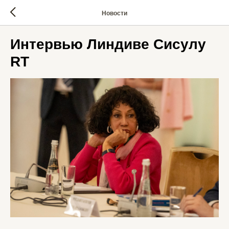
Новости
Интервью Линдиве Сисулу
RT