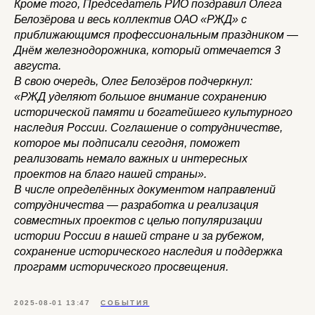
Кроме того, Председатель РИО поздравил Олега
Белозёрова и весь коллектив ОАО «РЖД» с
приближающимся профессиональным праздником —
Днём железнодорожника, который отмечается 3
августа.
В свою очередь, Олег Белозёров подчеркнул:
«РЖД уделяют большое внимание сохранению
исторической памяти и богатейшего культурного
наследия России. Соглашение о сотрудничестве,
которое мы подписали сегодня, поможет
реализовать немало важных и интересных
проектов на благо нашей страны».
В числе определённых документом направлений
сотрудничества — разработка и реализация
совместных проектов с целью популяризации
истории России в нашей стране и за рубежом,
сохранение исторического наследия и поддержка
программ исторического просвещения.
2025-08-01 13:47
СОБЫТИЯ