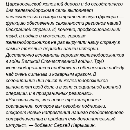
Царскосельской железной дороги и до сегодняшнего
дня железнодорожная сеть выполняет
исключительно важную стратегическую функцию —
функцию обеспечения связанности регионов нашей
бескрайней страны. И, конечно, профессиональный
труд, а подчас и мужество, героизм
железнодорожников не раз выручали нашу страну в
самые тяжёлые периоды нашей истории.
Достаточно вспомнить героизм железнодорожников
в годы Великой Отечественной войны. Труд
железнодорожников приближал и обеспечивал победу
над очень сильным и коварным врагом. В
сегодняшние дни тысячи железнодорожников
выполняют свой долг и в зоне специальной военной
операции, и в приграничных регионах».
«Рассчитываю, что новое трёхстороннее
соглашение, которое мы сегодня подписали,
откроет новые направления нашего плодотворного
сотрудничества и придаст ему дополнительный
импульс», — добавил Сергей Нарышкин.