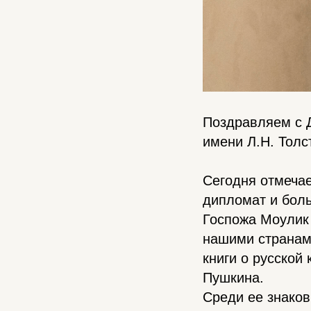
Поздравляем с 
имени Л.Н. Толс
Сегодня отмеча
дипломат и боль
Госпожа Моулик
нашими странами
книги о русской
Пушкина.
Среди ее знаков