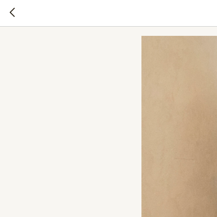
День ро