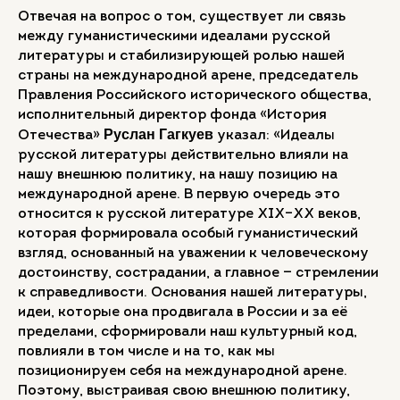
Отвечая на вопрос о том, существует ли связь
между гуманистическими идеалами русской
литературы и стабилизирующей ролью нашей
страны на международной арене, председатель
Правления Российского исторического общества,
исполнительный директор фонда «История
Руслан Гагкуев
Отечества»
указал: «Идеалы
русской литературы действительно влияли на
нашу внешнюю политику, на нашу позицию на
международной арене. В первую очередь это
относится к русской литературе XIX–XX веков,
которая формировала особый гуманистический
взгляд, основанный на уважении к человеческому
достоинству, сострадании, а главное — стремлении
к справедливости. Основания нашей литературы,
идеи, которые она продвигала в России и за её
пределами, сформировали наш культурный код,
повлияли в том числе и на то, как мы
позиционируем себя на международной арене.
Поэтому, выстраивая свою внешнюю политику,