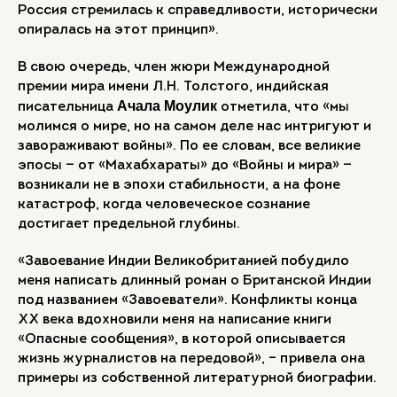
Россия стремилась к справедливости, исторически
опиралась на этот принцип».
В свою очередь, член жюри Международной
премии мира имени Л.Н. Толстого, индийская
Ачала Моулик
писательница
отметила, что «мы
молимся о мире, но на самом деле нас интригуют и
завораживают войны». По ее словам, все великие
эпосы — от «Махабхараты» до «Войны и мира» —
возникали не в эпохи стабильности, а на фоне
катастроф, когда человеческое сознание
достигает предельной глубины.
«Завоевание Индии Великобританией побудило
меня написать длинный роман о Британской Индии
под названием «Завоеватели». Конфликты конца
XX века вдохновили меня на написание книги
«Опасные сообщения», в которой описывается
жизнь журналистов на передовой», – привела она
примеры из собственной литературной биографии.