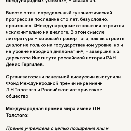
международных успехах», — сказал он.
Вместе с тем, определенный гуманистический
прогресс за последние сто лет, безусловно,
произошел. «Международные отношения строятся
исключительно на диалоге. В этом смысле
литература — хороший пример того, как выстроить
диалог не только на государственном уровне, но и
на уровне народной дипломатии», — завершил и.о.
директора Института российской истории РАН
Денис Гергилёв.
Организаторами панельной дискуссии выступили
Фонд Международной премии мира имени
Л.Н.Толстого и Российское историческое
общество.
Международная премия мира имени Л.Н.
Толстого:
Премия учреждена с целью поощрения лиц и