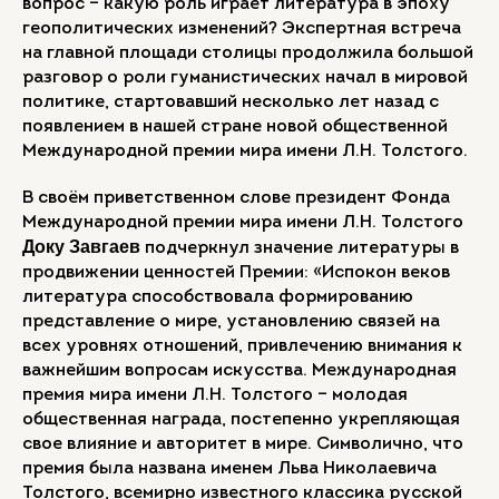
вопрос – какую роль играет литература в эпоху
геополитических изменений? Экспертная встреча
на главной площади столицы продолжила большой
разговор о роли гуманистических начал в мировой
политике, стартовавший несколько лет назад с
появлением в нашей стране новой общественной
Международной премии мира имени Л.Н. Толстого.
В своём приветственном слове президент Фонда
Международной премии мира имени Л.Н. Толстого
Доку Завгаев
подчеркнул значение литературы в
продвижении ценностей Премии: «Испокон веков
литература способствовала формированию
представление о мире, установлению связей на
всех уровнях отношений, привлечению внимания к
важнейшим вопросам искусства. Международная
премия мира имени Л.Н. Толстого – молодая
общественная награда, постепенно укрепляющая
свое влияние и авторитет в мире. Символично, что
премия была названа именем Льва Николаевича
Толстого, всемирно известного классика русской