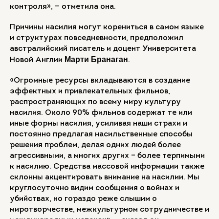
контроля», — отметила она.
Причины насилия могут корениться в самом языке
и структурах повседневности, предположил
австралийский писатель и доцент Университета
Марти Бранаган
Новой Англии
.
«Огромные ресурсы вкладываются в создание
эффектных и привлекательных фильмов,
распространяющих по всему миру культуру
насилия. Около 90% фильмов содержат те или
иные формы насилия, усиливая наши страхи и
постоянно предлагая насильственные способы
решения проблем, делая одних людей более
агрессивными, а многих других – более терпимыми
к насилию. Средства массовой информации также
склонны акцентировать внимание на насилии. Мы
круглосуточно видим сообщения о войнах и
убийствах, но гораздо реже слышим о
миротворчестве, межкультурном сотрудничестве и