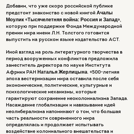
Добавим, что уже скоро российской публике
Ачалы
предстоит знакомство с новой книгой
Моулик
Тысячелетняя война: Россия и Запад
«
»,
которую при поддержке Фонда Международной
премии мира имени Л.Н. Толстого готовится
выпустить на русском языке издательство АСТ.
Иной взгляд на роль литературного творчества в
период вооруженных конфликтов предложила
заместитель директора по науке Института
Наталья Жерлицына
Африки РАН
. «500-летняя
эпоха вестернизации мира оставила после себя
экономические, политические, культурные и
психологические механизмы, которые
гарантируют сохранение неоколониализма Запада.
Насаждение глобализации и навязывание идей
неолиберализма напоминают о том, что большая
часть реальности современного мира
определялась и продолжает испытывать
воздействие колониального вмешательства и