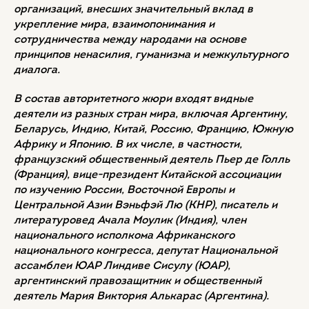
организаций, внесших значительный вклад в
укрепление мира, взаимопонимания и
сотрудничества между народами на основе
принципов ненасилия, гуманизма и межкультурного
диалога.
В состав авторитетного жюри входят видные
деятели из разных стран мира, включая Аргентину,
Беларусь, Индию, Китай, Россию, Францию, Южную
Африку и Японию. В их числе, в частности,
французский общественный деятель Пьер де Голль
(Франция), вице-президент Китайской ассоциации
по изучению России, Восточной Европы и
Центральной Азии Вэньфэй Лю (КНР), писатель и
литературовед Ачала Моулик (Индия), член
национального исполкома Африканского
национального конгресса, депутат Национальной
ассамблеи ЮАР Линдиве Сисулу (ЮАР),
аргентинский правозащитник и общественный
деятель Мария Виктория Алькарас (Аргентина).