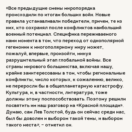
«Все предыдущие смены миропорядка
происходили по итогам больших войн. Новые
правила устанавливали победители, причем, те из
них, кто сохранял после конфликтов наибольший
военный потенциал. Специфика переживаемого
нами момента в том, что переход от однополярной
гегемонии к многополярному миру может,
пожалуй, впервые, произойти, минуя
разрушительный этап глобальной войны. Все
страны мирового большинства, включая нашу,
крайне заинтересованы в том, чтобы региональные
конфликты, число которых, к сожалению, велико,
не переросли бы в общепланетарную катастрофу.
Культура, и, в частности, литература, тоже
должны этому поспособствовать. Поэтому решили
посвятить им наш разговор на «Красной площади».
Думаю, сам Лев Толстой, будь он сейчас среди нас,
был бы доволен и выбором такой темы, и выбором
такого места
»
, – отметил он.