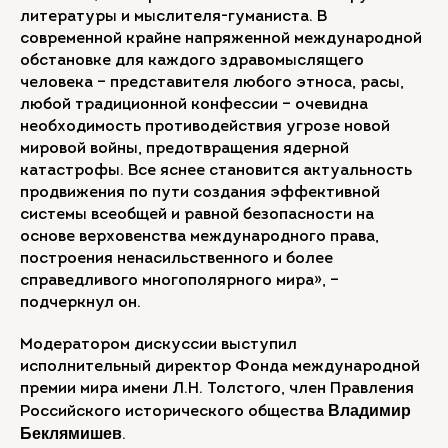
литературы и мыслителя-гуманиста. В
современной крайне напряженной международной
обстановке для каждого здравомыслящего
человека – представителя любого этноса, расы,
любой традиционной конфессии – очевидна
необходимость противодействия угрозе новой
мировой войны, предотвращения ядерной
катастрофы. Все яснее становится актуальность
продвижения по пути создания эффективной
системы всеобщей и равной безопасности на
основе верховенства международного права,
построения ненасильственного и более
справедливого многополярного мира», –
подчеркнул он.
Модератором дискуссии выступил
исполнительный директор Фонда международной
премии мира имени Л.Н. Толстого, член Правления
Владимир
Российского исторического общества
Беклямишев
.