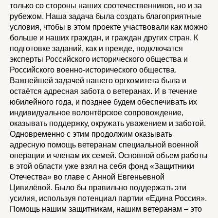
только со стороны наших соотечественников, но и за
рубежом. Наша задача была создать благоприятные
условия, чтобы в этом проекте участвовали как можно
больше и наших граждан, и граждан других стран. К
подготовке заданий, как и прежде, подключатся
эксперты Российского исторического общества и
Российского военно-исторического общества.
Важнейшей задачей нашего оргкомитета была и
остаётся адресная забота о ветеранах. И в течение
юбилейного года, и позднее будем обеспечивать их
индивидуальное волонтёрское сопровождение,
оказывать поддержку, окружать уважением и заботой.
Одновременно с этим продолжим оказывать
адресную помощь ветеранам специальной военной
операции и членам их семей. Основной объем работы
в этой области уже взял на себя фонд «Защитники
Отечества» во главе с Анной Евгеньевной
Цивилёвой. Было бы правильно поддержать эти
усилия, используя потенциал партии «Едина Россия».
Помощь нашим защитникам, нашим ветеранам – это