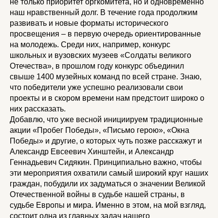
не только приоритет оргкомитета, но и одновременно
наш нравственный долг. В течение года продолжим
развивать и новые форматы исторического
просвещения – в первую очередь ориентированные
на молодежь. Среди них, например, конкурс
школьных и вузовских музеев «Солдаты великого
Отечества», в прошлом году конкурс объединил
свыше 1400 музейных команд по всей стране. Знаю,
что победители уже успешно реализовали свои
проекты и в скором времени нам предстоит широко о
них рассказать.
Добавлю, что уже весной инициируем традиционные
акции «Пробег Победы», «Письмо герою», «Окна
Победы» и другие, о которых чуть позже расскажут и
Александр Евсеевич Хинштейн, и Александр
Геннадьевич Сидякин. Принципиально важно, чтобы
эти мероприятия охватили самый широкий круг наших
граждан, побудили их задуматься о значении Великой
Отечественной войны в судьбе нашей страны, в
судьбе Европы и мира. Именно в этом, на мой взгляд,
состоит одна из главных задач нашего