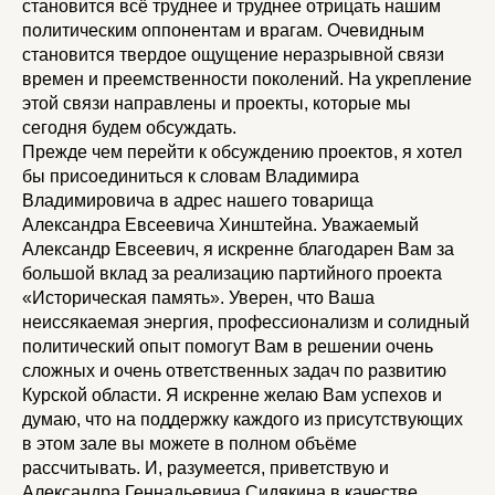
становится всё труднее и труднее отрицать нашим
политическим оппонентам и врагам. Очевидным
становится твердое ощущение неразрывной связи
времен и преемственности поколений. На укрепление
этой связи направлены и проекты, которые мы
сегодня будем обсуждать.
Прежде чем перейти к обсуждению проектов, я хотел
бы присоединиться к словам Владимира
Владимировича в адрес нашего товарища
Александра Евсеевича Хинштейна. Уважаемый
Александр Евсеевич, я искренне благодарен Вам за
большой вклад за реализацию партийного проекта
«Историческая память». Уверен, что Ваша
неиссякаемая энергия, профессионализм и солидный
политический опыт помогут Вам в решении очень
сложных и очень ответственных задач по развитию
Курской области. Я искренне желаю Вам успехов и
думаю, что на поддержку каждого из присутствующих
в этом зале вы можете в полном объёме
рассчитывать. И, разумеется, приветствую и
Александра Геннадьевича Сидякина в качестве