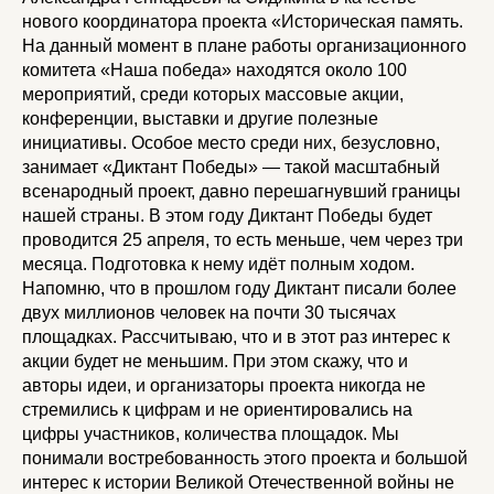
нового координатора проекта «Историческая память.
На данный момент в плане работы организационного
комитета «Наша победа» находятся около 100
мероприятий, среди которых массовые акции,
конференции, выставки и другие полезные
инициативы. Особое место среди них, безусловно,
занимает «Диктант Победы» — такой масштабный
всенародный проект, давно перешагнувший границы
нашей страны. В этом году Диктант Победы будет
проводится 25 апреля, то есть меньше, чем через три
месяца. Подготовка к нему идёт полным ходом.
Напомню, что в прошлом году Диктант писали более
двух миллионов человек на почти 30 тысячах
площадках. Рассчитываю, что и в этот раз интерес к
акции будет не меньшим. При этом скажу, что и
авторы идеи, и организаторы проекта никогда не
стремились к цифрам и не ориентировались на
цифры участников, количества площадок. Мы
понимали востребованность этого проекта и большой
интерес к истории Великой Отечественной войны не