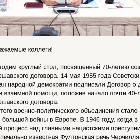
важаемые коллеги!
водим круглый стол, посвящённый 70-летию со
шавского договора. 14 мая 1955 года Советски
ан народной демократии подписали Договор о 
и взаимной помощи, положив начало почти 40-
ршавского договора.
того военно-политического объединения стало
 большой войны в Европе. В 1946 году, когда 
 процесс над главными нацистскими преступни
печально известная Фултонская речь Черчилля