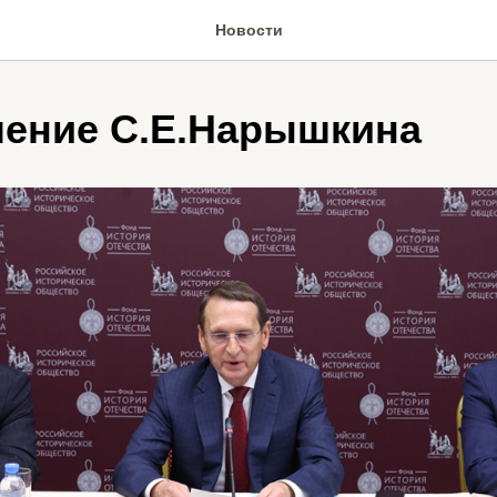
Новости
ение С.Е.Нарышкина