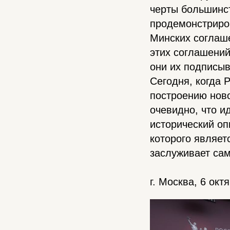
черты большинс
продемонстриров
Минских соглаш
этих соглашений
они их подписыв
Сегодня, когда 
построению нов
очевидно, что и
исторический о
которого являет
заслуживает сам
г. Москва, 6 окт