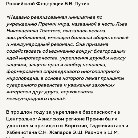
Российской Федерации В.В. Путин:
«Недавно реализованная инициатива по
учреждению Премии мира, названной в честь Льва
Николаевича Толстого, оказалась весьма
востребованной, имеющей большой общественный
и международный резонанс. Она призвана
содействовать объединению вокруг благородных
идей миротворчества, укрепления дружбы между
нациями, защиты прав и свобод человека,
формирования справедливого многополярного
миропорядка, в основе которого лежат принципы
суверенного равенства и уважения законных
интересов друг друга, верховенства
международного права».
В прошлом году за укрепление безопасности в
Центрально-Азиатском регионе Премии были
удостоены президенты Киргизии, Таджикистана и
Узбекистана С.Н. Жапаров Э.Ш. Рахмон и Ш.М.