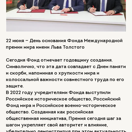
22 июня — День основания Фонда Международной
премии мира имени Льва Толстого
Сегодня Фонд отмечает годовщину создания.
Символично, что эта дата совпадает с Днем памяти
и скорби, напоминая о хрупкости мира и
колоссальной важности совместного труда по его
защите.
В 2022 году учредителями Фонда выступили
Российское историческое общество, Российский
Фонд мира и Российское военно-историческое
общество. Созданная как российская
общественная инициатива, Премия сегодня шаг за
шагом укрепляет свой авторитет и влияние,
убедительно демонстрируя при этом актуальность