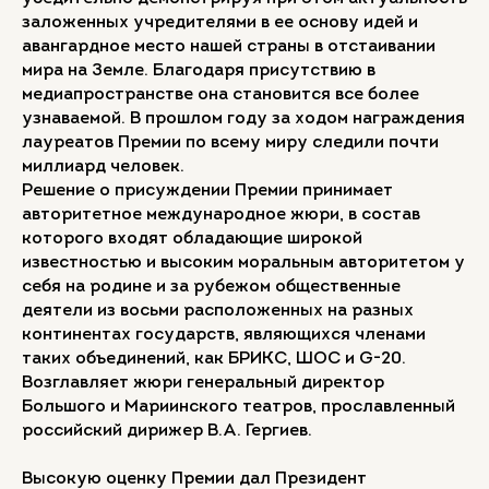
заложенных учредителями в ее основу идей и
авангардное место нашей страны в отстаивании
мира на Земле. Благодаря присутствию в
медиапространстве она становится все более
узнаваемой. В прошлом году за ходом награждения
лауреатов Премии по всему миру следили почти
миллиард человек.
Решение о присуждении Премии принимает
авторитетное международное жюри, в состав
которого входят обладающие широкой
известностью и высоким моральным авторитетом у
себя на родине и за рубежом общественные
деятели из восьми расположенных на разных
континентах государств, являющихся членами
таких объединений, как БРИКС, ШОС и G-20.
Возглавляет жюри генеральный директор
Большого и Мариинского театров, прославленный
российский дирижер В.А. Гергиев.
Высокую оценку Премии дал Президент