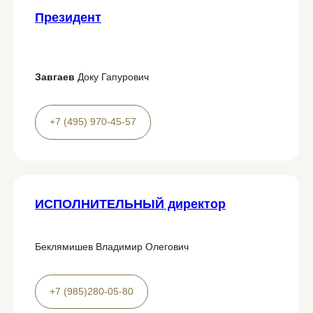
Президент
Завгаев
Доку Гапурович
+7 (495) 970-45-57
ИСПОЛНИТЕЛЬНЫЙ директор
Беклямишев Владимир Олегович
+7 (985)280-05-80