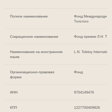
Полное наименование
Фонд Международной 
Толстого
Сокращенное наименование
Фонд премии Л.Н. Тол
Наименование на иностранном
L.N. Tolstoy Internatio
языке
Организационно-правовая
Фонд
форма
ИНН
9704149476
КПП
1227700409826